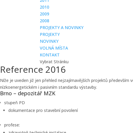
2011
2010
2009
2008
PROJEKTY A NOVINKY
PROJEKTY
NOVINKY
VOLNÁ MÍSTA
KONTAKT
Vybrat Stránku
Reference 2016
Níže je uveden již jen přehled nejzajímavějších projektů především 
nízkoenergetickém i pasivním standardu výstavby.
Brno – depozitář MZK
stupeň PD
dokumentace pro stavební povolení
profese:
zdravotně technické instalace