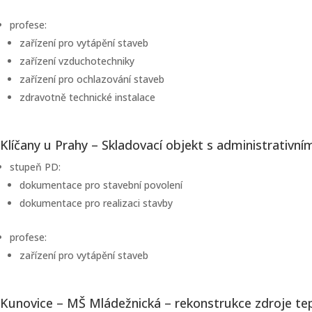
profese:
zařízení pro vytápění staveb
zařízení vzduchotechniky
zařízení pro ochlazování staveb
zdravotně technické instalace
Klíčany u Prahy – Skladovací objekt s administrativn
stupeň PD:
dokumentace pro stavební povolení
dokumentace pro realizaci stavby
profese:
zařízení pro vytápění staveb
Kunovice – MŠ Mládežnická – rekonstrukce zdroje tep