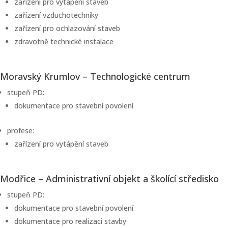
zařízení pro vytápění staveb
zařízení vzduchotechniky
zařízení pro ochlazování staveb
zdravotně technické instalace
Moravský Krumlov – Technologické centrum
stupeň PD:
dokumentace pro stavební povolení
profese:
zařízení pro vytápění staveb
Modřice – Administrativní objekt a školící středisko
stupeň PD:
dokumentace pro stavební povolení
dokumentace pro realizaci stavby