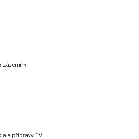
ím zázemím
la a přípravy TV