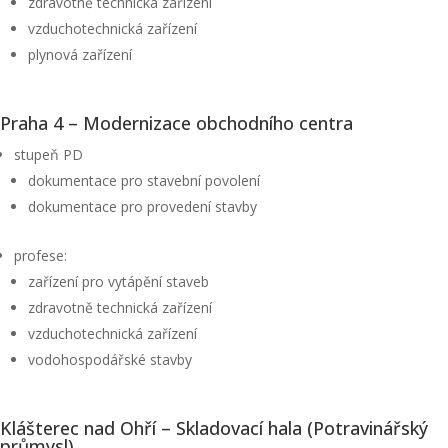
zdravotně technická zařízení
vzduchotechnická zařízení
plynová zařízení
Praha 4 – Modernizace obchodního centra
stupeň PD
dokumentace pro stavební povolení
dokumentace pro provedení stavby
profese:
zařízení pro vytápění staveb
zdravotně technická zařízení
vzduchotechnická zařízení
vodohospodářské stavby
Klášterec nad Ohří – Skladovací hala (Potravinářský
průmysl)