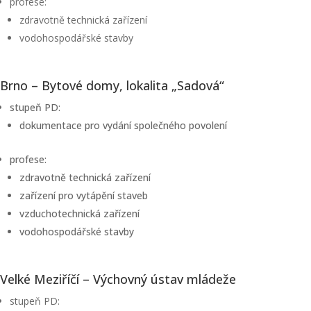
profese:
zdravotně technická zařízení
vodohospodářské stavby
Brno – Bytové domy, lokalita „Sadová“
stupeň PD:
dokumentace pro vydání společného povolení
profese:
zdravotně technická zařízení
zařízení pro vytápění staveb
vzduchotechnická zařízení
vodohospodářské stavby
Velké Meziříčí – Výchovný ústav mládeže
stupeň PD: