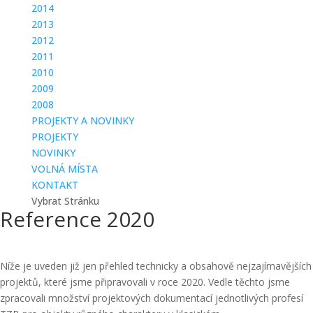
2014
2013
2012
2011
2010
2009
2008
PROJEKTY A NOVINKY
PROJEKTY
NOVINKY
VOLNÁ MÍSTA
KONTAKT
Vybrat Stránku
Reference 2020
Níže je uveden již jen přehled technicky a obsahově nejzajímavějších
projektů, které jsme připravovali v roce 2020. Vedle těchto jsme
zpracovali množství projektových dokumentací jednotlivých profesí