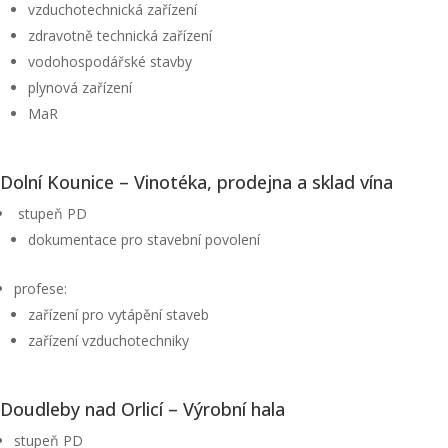
vzduchotechnická zařízení
zdravotně technická zařízení
vodohospodářské stavby
plynová zařízení
MaR
Dolní Kounice – Vinotéka, prodejna a sklad vína
stupeň PD
dokumentace pro stavební povolení
profese:
zařízení pro vytápění staveb
zařízení vzduchotechniky
Doudleby nad Orlicí – Výrobní hala
stupeň PD