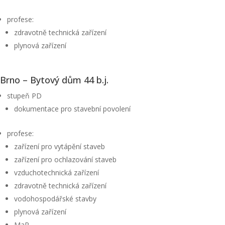
profese:
zdravotně technická zařízení
plynová zařízení
Brno – Bytový dům 44 b.j.
stupeň PD
dokumentace pro stavební povolení
profese:
zařízení pro vytápění staveb
zařízení pro ochlazování staveb
vzduchotechnická zařízení
zdravotně technická zařízení
vodohospodářské stavby
plynová zařízení
MaR