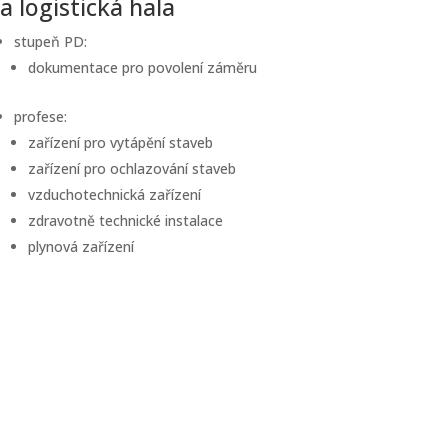
a logistická hala
stupeň PD:
dokumentace pro povolení záměru
profese:
zařízení pro vytápění staveb
zařízení pro ochlazování staveb
vzduchotechnická zařízení
zdravotně technické instalace
plynová zařízení