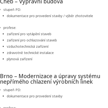
Cheb – Výpravní budova
stupeň PD:
dokumentace pro provedení stavby / výběr zhotovitele
profese:
zařízení pro vytápění staveb
zařízení pro ochlazování staveb
vzduchotechnická zařízení
zdravotně technické instalace
plynová zařízení
Brno – Modernizace a úpravy systému
nepřímého chlazení výrobních linek
stupeň PD:
dokumentace pro provedení stavby
profese: