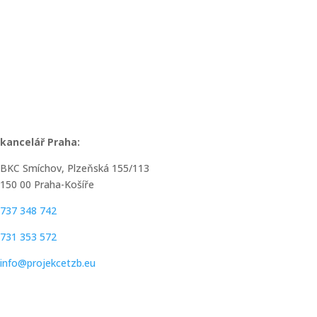
kancelář Praha:
BKC Smíchov, Plzeňská 155/113
150 00 Praha-Košíře
737 348 742
731 353 572
info@projekcetzb.eu