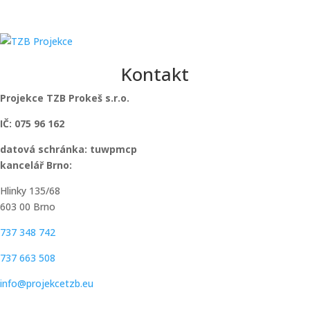
Kontakt
Projekce TZB Prokeš s.r.o.
IČ: 075 96 162
datová schránka: tuwpmcp
kancelář Brno:
Hlinky 135/68
603 00 Brno
737 348 742
737 663 508
info@projekcetzb.eu