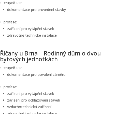
stupeň PD:
dokumentace pro provedení stavby
profese:
zařízení pro vytápění staveb
zdravotně technické instalace
Říčany u Brna – Rodinný dům o dvou
bytových jednotkách
stupeň PD:
dokumentace pro povolení záměru
profese:
zařízení pro vytápění staveb
zařízení pro ochlazování staveb
vzduchotechnická zařízení
zdravotně technické instalace